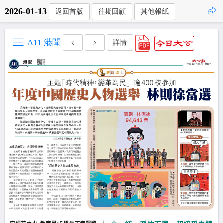
2026-01-13
返回首版
往期回顧
其他報紙
點擊複製
A11 港聞
詳情