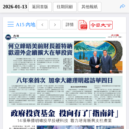
2026-01-13
返回首版
往期回顧
其他報紙
點擊複製
A15 內地
詳情