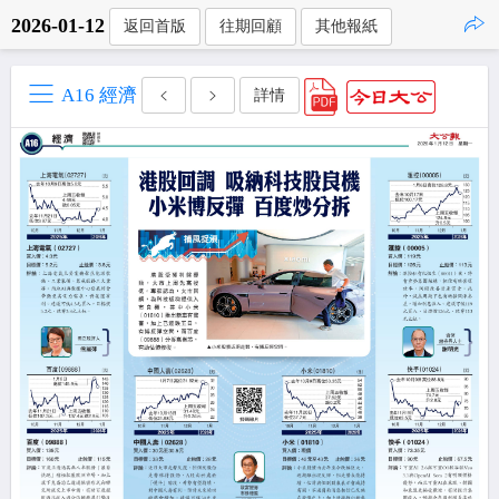
2026-01-12
返回首版
往期回顧
其他報紙
點擊複製
A16 經濟
詳情