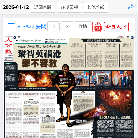
2026-01-12
返回首版
往期回顧
其他報紙
點擊複製
A1-A22 要聞
詳情