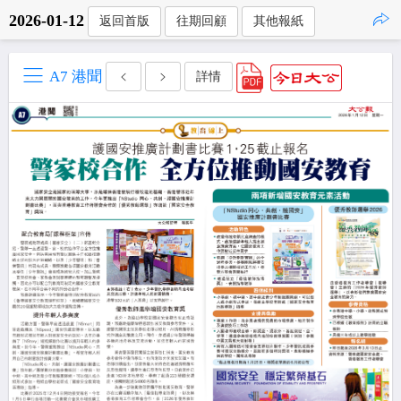
2026-01-12
返回首版
往期回顧
其他報紙
點擊複製
A7 港聞
詳情