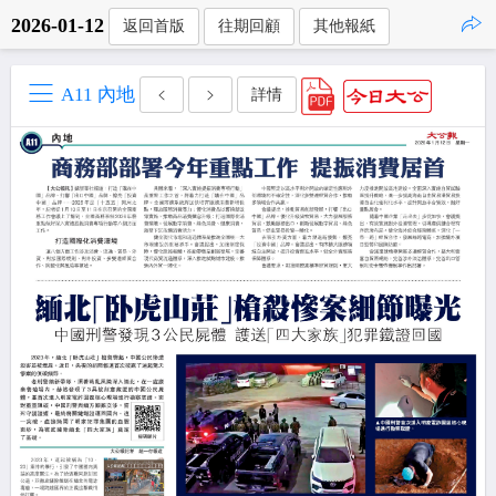
2026-01-12
返回首版
往期回顧
其他報紙
點擊複製
A11 內地
詳情