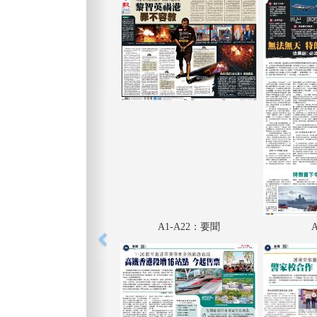
A1-A22：要聞