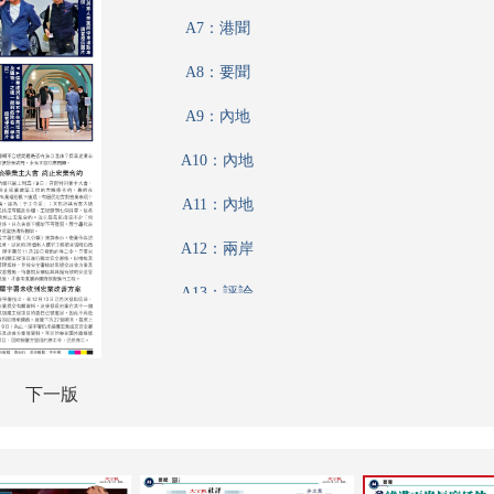
A7：港聞
A8：要聞
A9：內地
A10：內地
A11：內地
A12：兩岸
A13：評論
A14：經濟
A15：經濟
下一版
A16：經濟
A17：經濟