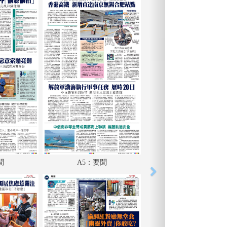
聞
A5：要聞