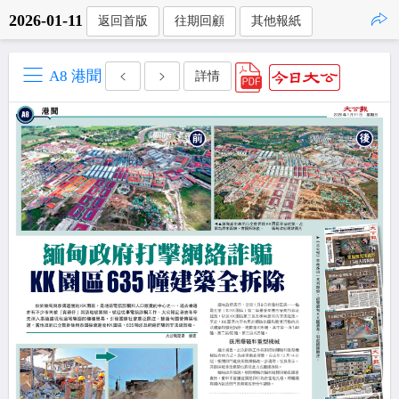
2026-01-11
返回首版
往期回顧
其他報紙
點擊複製
A8 港聞
詳情