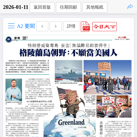
2026-01-11
返回首版
往期回顧
其他報紙
點擊複製
A2 要聞
詳情