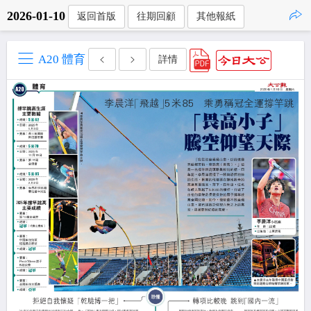
2026-01-10
返回首版
往期回顧
其他報紙
點擊複製
A20 體育
詳情