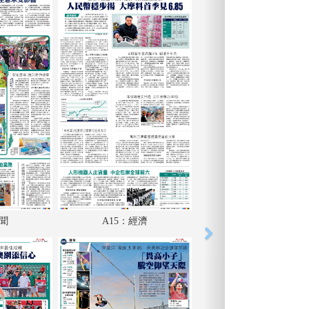
港聞
A15：經濟