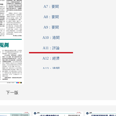
A7：要聞
A8：要聞
A9：要聞
A10：港聞
A11：評論
A12：經濟
A13：港聞
A14：港聞
A15：經濟
下一版
A16：經濟
A17：內地