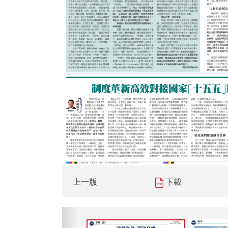
上一版
下載