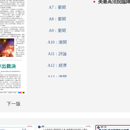
美最高法院臨陣
A7：要聞
A8：要聞
A9：要聞
A10：港聞
A11：評論
A12：經濟
A13：港聞
A14：港聞
A15：經濟
下一版
A16：經濟
A17：內地