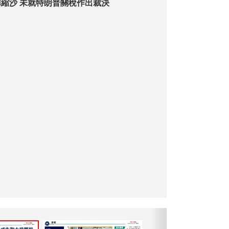
縮沙 未就特朗普關稅作出裁決