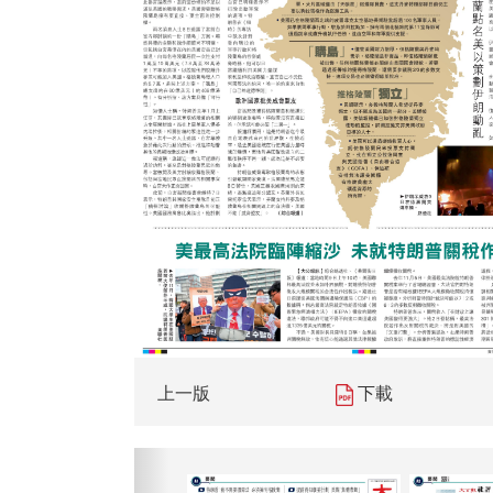
上一版
下載