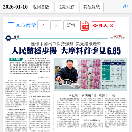
2026-01-10
返回首版
往期回顧
其他報紙
點擊複製
A15 經濟
詳情