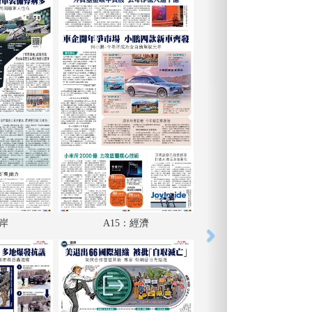
兩岸
A15：經濟