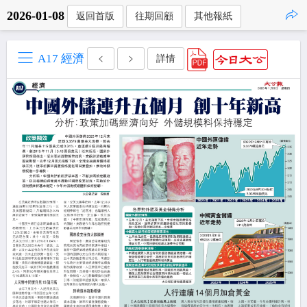
2026-01-08
返回首版
往期回顧
其他報紙
點擊複製
A17 經濟
詳情