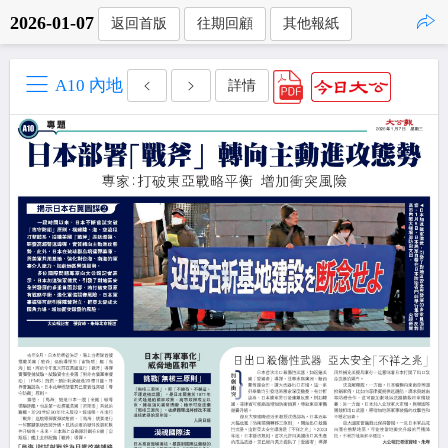
2026-01-07
返回首版
往期回顧
其他報紙
點擊複製
A10 內地
詳情