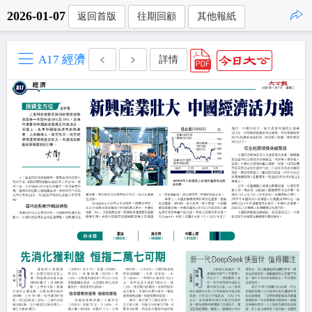
2026-01-07
返回首版
往期回顧
其他報紙
點擊複製
A17 經濟
詳情