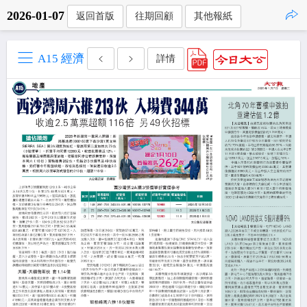
2026-01-07
返回首版
往期回顧
其他報紙
點擊複製
A15 經濟
詳情