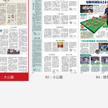
A18：體育
A19：國際
A20：國際
B1：副刊
B2：大公園
B3：小公園
B4：體育
2：大公園
B3：小公園
B4：體