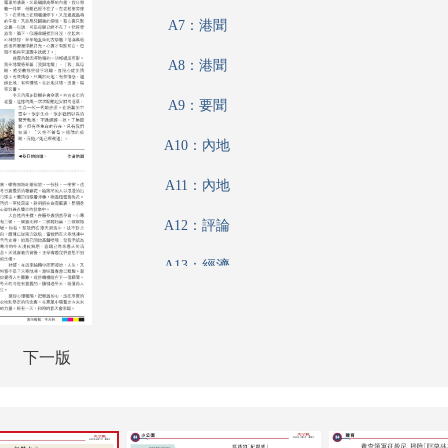
A7：港聞
A8：港聞
A9：要聞
A10：內地
A11：內地
A12：評論
A13：經濟
A14：內地
A15：經濟
下一版
A16：經濟
A17：經濟