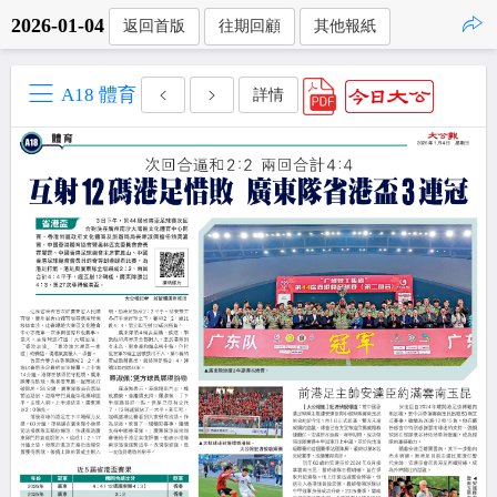
2026-01-04
返回首版
往期回顧
其他報紙
點擊複製
A18 體育
詳情