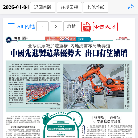
2026-01-04
返回首版
往期回顧
其他報紙
點擊複製
A8 內地
詳情