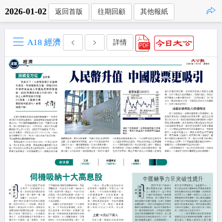
2026-01-02
返回首版
往期回顧
其他報紙
點擊複製
A18 經濟
詳情