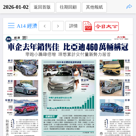
2026-01-02
返回首版
往期回顧
其他報紙
點擊複製
A14 經濟
詳情