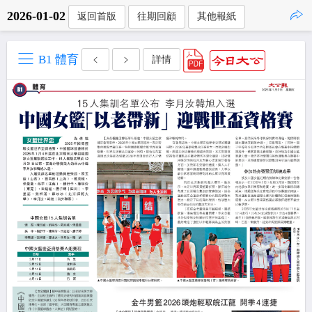
2026-01-02
返回首版
往期回顧
其他報紙
點擊複製
B1 體育
詳情