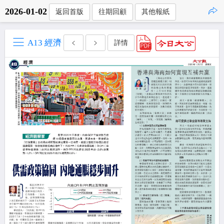
2026-01-02
返回首版
往期回顧
其他報紙
點擊複製
A13 經濟
詳情