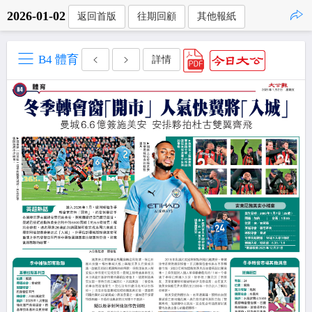
2026-01-02
返回首版
往期回顧
其他報紙
點擊複製
B4 體育
詳情