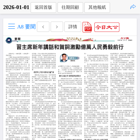
2026-01-01
返回首版
往期回顧
其他報紙
點擊複製
A8 要聞
詳情