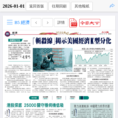
2026-01-01
返回首版
往期回顧
其他報紙
點擊複製
B5 經濟
詳情