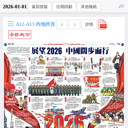
2026-01-01
返回首版
往期回顧
其他報紙
點擊複製
A12-A13 內地跨頁
詳情