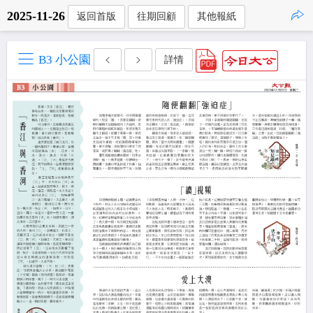
2025-11-26
返回首版
往期回顧
其他報紙
點擊複製
B3 小公園
詳情