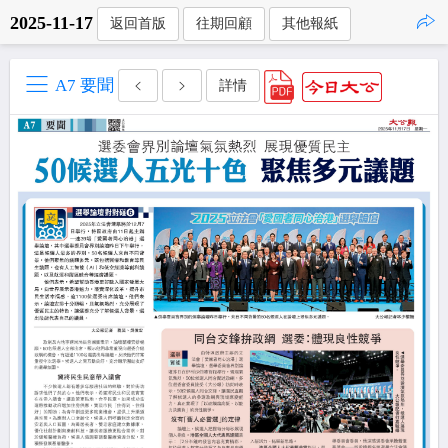
2025-11-17
返回首版
往期回顧
其他報紙
點擊複製
A7 要聞
詳情