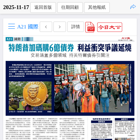
2025-11-17
返回首版
往期回顧
其他報紙
點擊複製
A21 國際
詳情