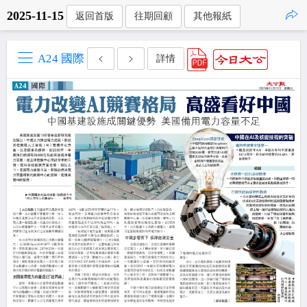
2025-11-15
返回首版
往期回顧
其他報紙
點擊複製
A24 國際
詳情