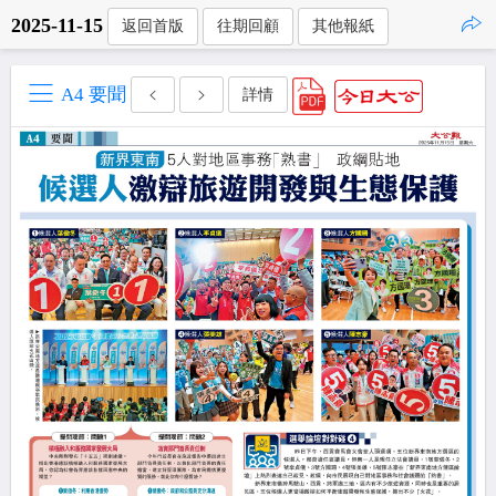
2025-11-15
返回首版
往期回顧
其他報紙
點擊複製
A4 要聞
詳情