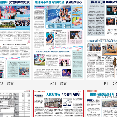
A19：經濟
A20：經濟
A21：國際
A22：國際
A23：體育
A24：體育
B1：文化
B2：大公園
23：體育
A24：體育
B1：文
B3：小公園
B4：廣告
B5：經濟