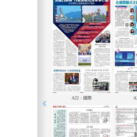
A22：國際
A