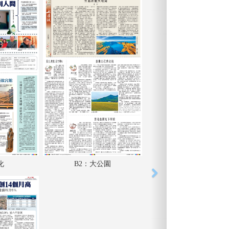
化
B2：大公園