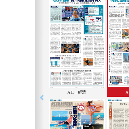
A11：經濟
A