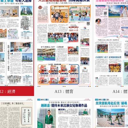
A18：副刊
A19：國際
A20：國際
12：經濟
A13：體育
A14：