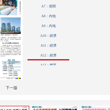
A7：港聞
A8：內地
A9：內地
A10：經濟
A11：經濟
A12：經濟
A13：體育
A14：體育
A15：體育
下一版
A16：副刊
A17：文化