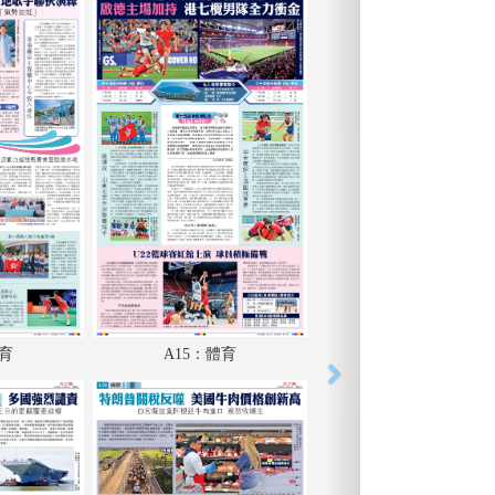
體育
A15：體育