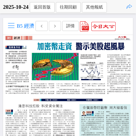
2025-10-24
返回首版
往期回顧
其他報紙
點擊複製
B5 經濟
詳情