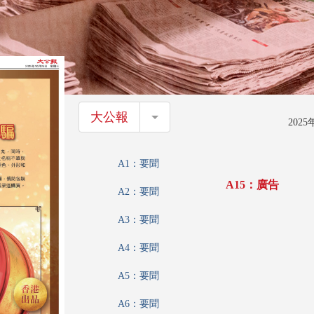
大公報
大公報
202
A1：要聞
A15：廣告
A2：要聞
A3：要聞
A4：要聞
A5：要聞
A6：要聞