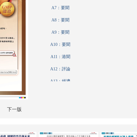
A7：要聞
A8：要聞
A9：要聞
A10：要聞
A11：港聞
A12：評論
A13：經濟
A14：港聞
A15：廣告
下一版
A16：內地
A17：經濟