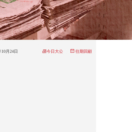
今日大公
5年10月24日
往期回顧