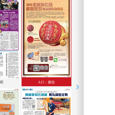
港聞
A15：廣告