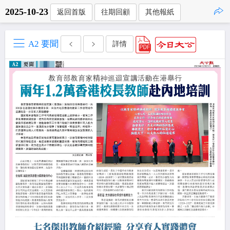
2025-10-23
返回首版
往期回顧
其他報紙
點擊複製
A2 要聞
詳情