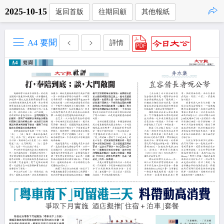
2025-10-15
返回首版
往期回顧
其他報紙
點擊複製
A4 要聞
詳情