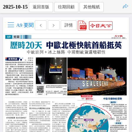
2025-10-15
返回首版
往期回顧
其他報紙
點擊複製
A9 要聞
詳情