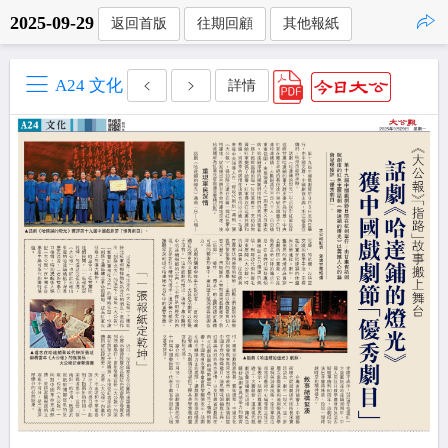
2025-09-29
返回首版
往期回顧
其他報紙
點擊複製
A24 文化
詳情