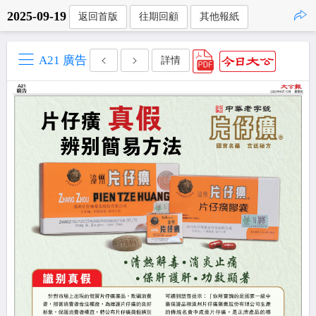
2025-09-19
返回首版
往期回顧
其他報紙
點擊複製
A21 廣告
詳情