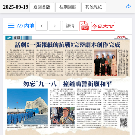
2025-09-19
返回首版
往期回顧
其他報紙
點擊複製
A9 內地
詳情