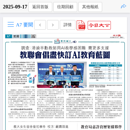
2025-09-17
返回首版
往期回顧
其他報紙
點擊複製
A7 要聞
詳情