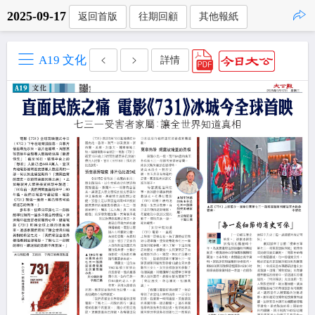
2025-09-17
返回首版
往期回顧
其他報紙
點擊複製
A19 文化
詳情