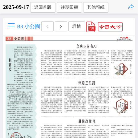
2025-09-17
返回首版
往期回顧
其他報紙
點擊複製
B3 小公園
詳情