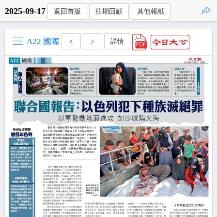
2025-09-17
返回首版
往期回顧
其他報紙
點擊複製
A22 國際
詳情