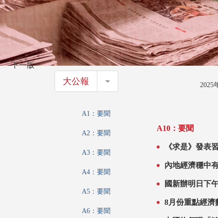
下一版
大公報
大公報
202
A1：要聞
A10：要聞
A2：要聞
《求是》發表
A3：要聞
內地經濟穩中有進
A4：要聞
國新辦明日下午
A5：要聞
8月份重點經濟
A6：要聞